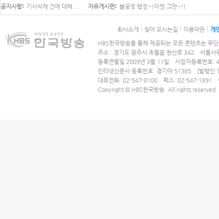
공지사항
기사삭제 건에 대해...
자유게시판
불공정 행정~!이젠 그만~!!
회사소개
찾아 오시는길
이용약관
개
HBS한국방송을 통해 제공되는 모든 콘텐츠는 무단 
주소 : 경기도 광주시 초월읍 현산로 342 서울사무
등록연월일 2009년 3월 11일 사업자등록번호: 41
인터넷신문사 등록번호: 경기아 51365
[발행인
대표전화: 02-547-8100 펙스: 02-547-1891 
Copyright © HBS한국방송. All rights reserved.