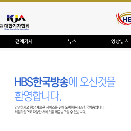
전체기사
뉴스
영상뉴스