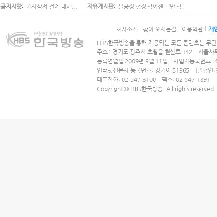
공지사항
기사삭제 건에 대해...
자유게시판
불공정 행정~!이젠 그만~!!
회사소개
찾아 오시는길
이용약관
개
HBS한국방송을 통해 제공되는 모든 콘텐츠는 무단 
주소 : 경기도 광주시 초월읍 현산로 342 서울사무
등록연월일 2009년 3월 11일 사업자등록번호: 41
인터넷신문사 등록번호: 경기아 51365
[발행인
대표전화: 02-547-8100 펙스: 02-547-1891 
Copyright © HBS한국방송. All rights reserved.