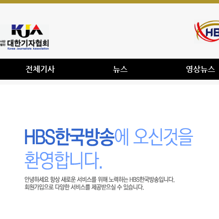
전체기사
뉴스
영상뉴스