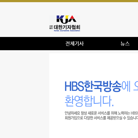
전체기사
뉴스