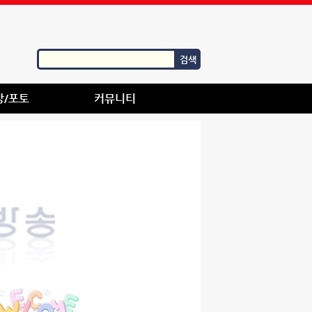
검색
상/포토
커뮤니티