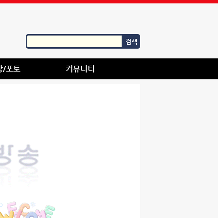
검색
상/포토
커뮤니티