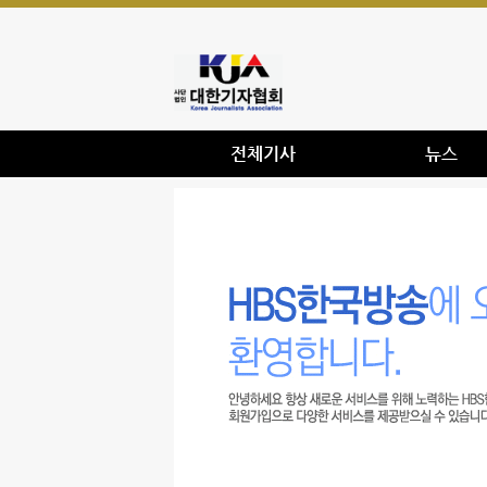
전체기사
뉴스